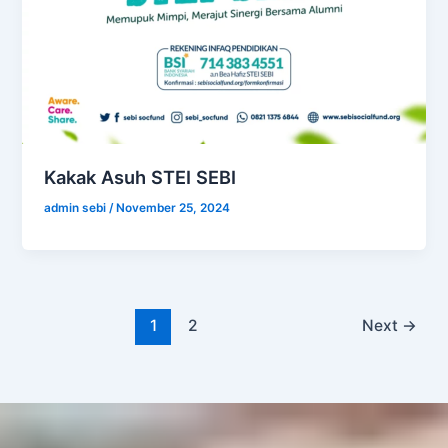
Kakak Asuh STEI SEBI
admin sebi
/
November 25, 2024
1
2
Next
→