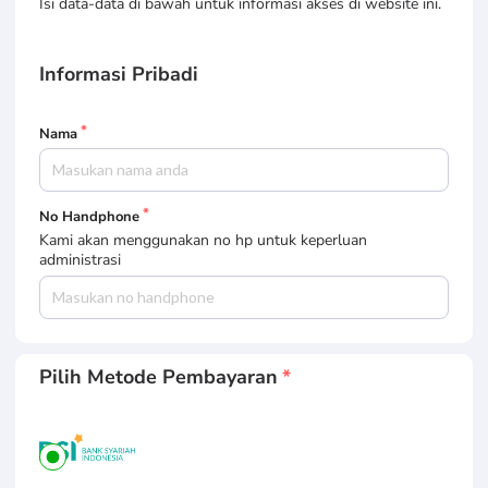
Isi data-data di bawah untuk informasi akses di website ini.
Informasi Pribadi
Nama
No Handphone
Kami akan menggunakan no hp untuk keperluan
administrasi
Pilih Metode Pembayaran