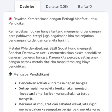
Deskripsi
Donatur (108)
Berita (0)
Rayakan Kemerdekaan dengan Berbagi Manfaat untuk
Pendidikan
Kemerdekaan bukan hanya tentang mengenang perjuangan
para pahlawan, tetapi juga bagaimana kita melanjutkan
perjuangan itu dengan cara kita hari ini.
Melalui #MerdekaBerbagi, SEBI Social Fund mengajak
Sahabat Dermawan untuk memerdekakan akses pendidikan
generasi penerus bangsa. Karena kita percaya, setiap anak
bangsa berhak meraih cita-cita tanpa terhalang biaya
pendidikan.
Mengapa Pendidikan?
Pendidikan adalah kunci masa depan bangsa.
Setiap rupiah yang kita berikan akan menjadi
investasi amal jariyah
yang pahalanya terus
mengalir.
Bersama alumni, staf, dan sahabat wakaf, kita ingin
menghadirkan kesempatan belajar bagi mereka yang