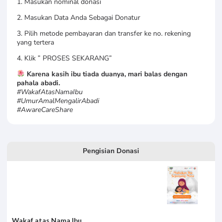
1. Masukan nominal donasi
2. Masukan Data Anda Sebagai Donatur
3. Pilih metode pembayaran dan transfer ke no. rekening
yang tertera
4. Klik ” PROSES SEKARANG”
Karena kasih ibu tiada duanya, mari balas dengan
pahala abadi.
#WakafAtasNamaIbu
#UmurAmalMengalirAbadi
#AwareCareShare
Pengisian Donasi
Wakaf atas Nama Ibu