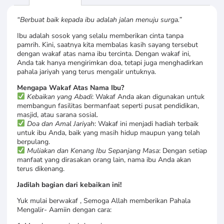
“Berbuat baik kepada ibu adalah jalan menuju surga.”
Ibu adalah sosok yang selalu memberikan cinta tanpa
pamrih. Kini, saatnya kita membalas kasih sayang tersebut
dengan wakaf atas nama ibu tercinta. Dengan wakaf ini,
Anda tak hanya mengirimkan doa, tetapi juga menghadirkan
pahala jariyah yang terus mengalir untuknya.
Mengapa Wakaf Atas Nama Ibu?
Kebaikan yang Abadi
: Wakaf Anda akan digunakan untuk
membangun fasilitas bermanfaat seperti pusat pendidikan,
masjid, atau sarana sosial.
Doa dan Amal Jariyah
: Wakaf ini menjadi hadiah terbaik
untuk ibu Anda, baik yang masih hidup maupun yang telah
berpulang.
Muliakan dan Kenang Ibu Sepanjang Masa
: Dengan setiap
manfaat yang dirasakan orang lain, nama ibu Anda akan
terus dikenang.
Jadilah bagian dari kebaikan ini!
Yuk mulai berwakaf , Semoga Allah memberikan Pahala
Mengalir- Aamiin dengan cara: