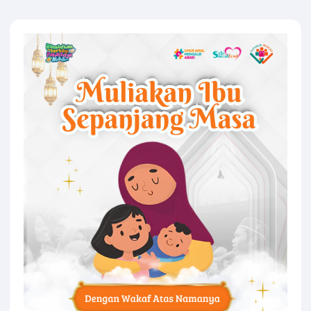
Fahmi Syahbudin
Wakaf atas Nama Ibu