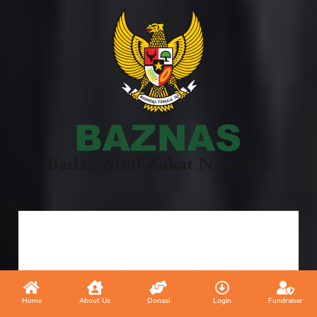
Home
About Us
Donasi
Login
Fundraiser