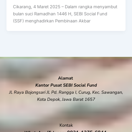
Cikarang, 4 Maret 2025 – Dalam rangka menyambut
bulan suci Ramadhan 1446 H, SEBI Social Fund
(SSF) menghadirkan Pembinaan Akbar
Alamat
Kantor Pusat SEBI Social Fund
Jl. Raya Bojongsari Jl. Pd. Rangga I, Curug, Kec. Sawangan,
Kota Depok, Jawa Barat 1657
Kontak