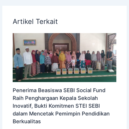
Artikel Terkait
Penerima Beasiswa SEBI Social Fund
Raih Penghargaan Kepala Sekolah
Inovatif, Bukti Komitmen STEI SEBI
dalam Mencetak Pemimpin Pendidikan
Berkualitas