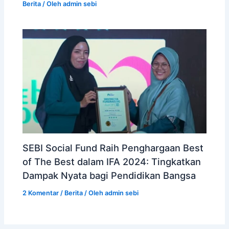
Berita
/ Oleh
admin sebi
SEBI Social Fund Raih Penghargaan Best
of The Best dalam IFA 2024: Tingkatkan
Dampak Nyata bagi Pendidikan Bangsa
2 Komentar
/
Berita
/ Oleh
admin sebi