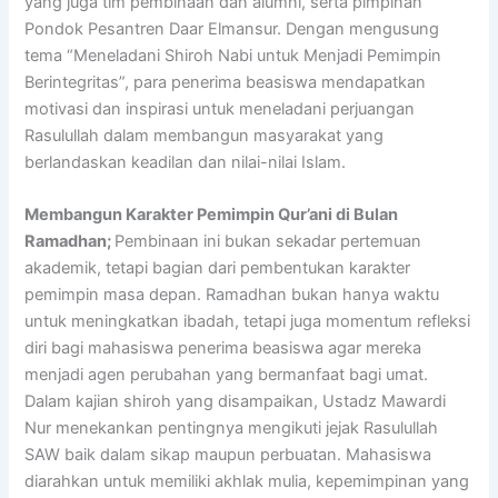
yang juga tim pembinaan dan alumni, serta pimpinan
Pondok Pesantren Daar Elmansur. Dengan mengusung
tema “Meneladani Shiroh Nabi untuk Menjadi Pemimpin
Berintegritas”, para penerima beasiswa mendapatkan
motivasi dan inspirasi untuk meneladani perjuangan
Rasulullah dalam membangun masyarakat yang
berlandaskan keadilan dan nilai-nilai Islam.
Membangun Karakter Pemimpin Qur’ani di Bulan
Ramadhan;
Pembinaan ini bukan sekadar pertemuan
akademik, tetapi bagian dari pembentukan karakter
pemimpin masa depan. Ramadhan bukan hanya waktu
untuk meningkatkan ibadah, tetapi juga momentum refleksi
diri bagi mahasiswa penerima beasiswa agar mereka
menjadi agen perubahan yang bermanfaat bagi umat.
Dalam kajian shiroh yang disampaikan, Ustadz Mawardi
Nur menekankan pentingnya mengikuti jejak Rasulullah
SAW baik dalam sikap maupun perbuatan. Mahasiswa
diarahkan untuk memiliki akhlak mulia, kepemimpinan yang