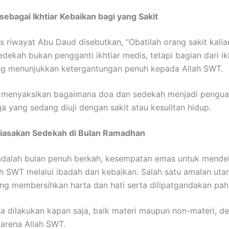
sebagai Ikhtiar Kebaikan bagi yang Sakit
s riwayat Abu Daud disebutkan, “Obatilah orang sakit kali
edekah bukan pengganti ikhtiar medis, tetapi bagian dari ik
ang menunjukkan ketergantungan penuh kepada Allah SWT.
g menyaksikan bagaimana doa dan sedekah menjadi pengua
ga yang sedang diuji dengan sakit atau kesulitan hidup.
asakan Sedekah di Bulan Ramadhan
dalah bulan penuh berkah, kesempatan emas untuk mendek
h SWT melalui ibadah dan kebaikan. Salah satu amalan uta
ng membersihkan harta dan hati serta dilipatgandakan pah
a dilakukan kapan saja, baik materi maupun non-materi, de
karena Allah SWT.