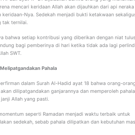
rena mencari keridaan Allah akan dijauhkan dari api neraka
keridaan-Nya. Sedekah menjadi bukti ketakwaan sekaligus
 tak ternilai.
a bahwa setiap kontribusi yang diberikan dengan niat tulu
indung bagi pemberinya di hari ketika tidak ada lagi perlin
Allah SWT.
 Melipatgandakan Pahala
erfirman dalam Surah Al-Hadid ayat 18 bahwa orang-oran
 akan dilipatgandakan ganjarannya dan memperoleh pahal
 janji Allah yang pasti.
 momentum seperti Ramadan menjadi waktu terbaik untuk
akan sedekah, sebab pahala dilipatkan dan kebutuhan ma