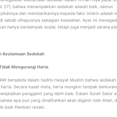
at 271, bahwa menampakkan sedekah adalah baik, namun
kannya dan memberikannya kepada fakir miskin adalah le
di sebab dihapusnya sebagian kesalahan. Ayat ini menega
an hanya berdampak sosial, tetapi juga menjadi sarana pen
n Keutamaan Sedekah
 Tidak Mengurangi Harta
SAW bersabda dalam hadits riwayat Muslim bahwa sedekah 
harta. Secara kasat mata, harta mungkin tampak berkura
enjanjikan pengganti yang lebih baik. Dalam Surah Saba’ a
bahwa apa pun yang dinafkahkan akan diganti oleh Allah, 
ik-baik Pemberi rezeki.