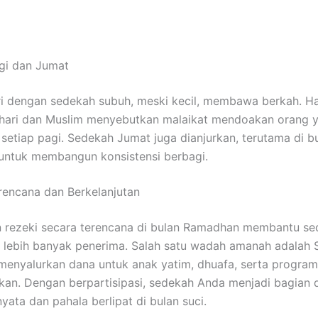
gi dan Jumat
i dengan sedekah subuh, meski kecil, membawa berkah. Ha
khari dan Muslim menyebutkan malaikat mendoakan orang 
setiap pagi. Sedekah Jumat juga dianjurkan, terutama di b
untuk membangun konsistensi berbagi.
encana dan Berkelanjutan
n rezeki secara terencana di bulan Ramadhan membantu s
lebih banyak penerima. Salah satu wadah amanah adalah S
menyalurkan dana untuk anak yatim, dhuafa, serta progra
kan. Dengan berpartisipasi, sedekah Anda menjadi bagian d
yata dan pahala berlipat di bulan suci.