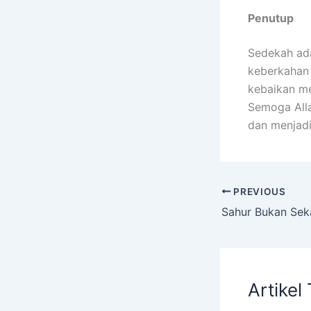
Penutup
Sedekah ada
keberkahan 
kebaikan me
Semoga All
dan menjadi
PREVIOUS
Artikel 